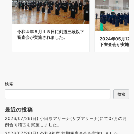
令和４年５月１５日に剣道三段以下
審査会が実施されました。
2024年05月12
下審査会が実施
検索
検索
最近の投稿
2026/07/26(日) 小田原アリーナ(サブアリーナ)にて07月の月
例合同稽古を実施しました。
2026/07/26(日) 令和8年度 前期級審査会を実施しました。