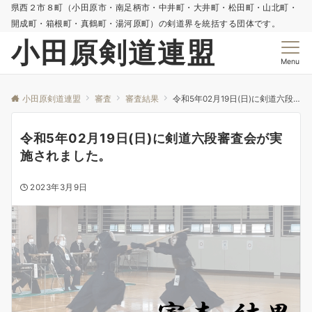
県西２市８町（小田原市・南足柄市・中井町・大井町・松田町・山北町・
開成町・箱根町・真鶴町・湯河原町）の剣道界を統括する団体です。
小田原剣道連盟
Menu
小田原剣道連盟
審査
審査結果
令和5年02月19日(日)に剣道六段審査会が実施されました。
令和5年02月19日(日)に剣道六段審査会が実
施されました。
2023年3月9日