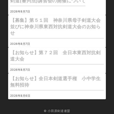
剣道(審判法)講習会の開催について
2026年8月7日
【募集】第５１回 神奈川県母子剣道大会
並びに神奈川県東西対抗剣道大会のお知ら
せ
2026年8月7日
【お知らせ】第７２回 全日本東西対抗剣
道大会
2026年8月7日
【お知らせ】全日本剣道選手権 小中学生
無料招待
2026年8月6日
© 小田原剣道連盟