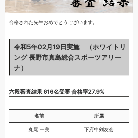
合格された先生おめでとうございます。
令和5年02月19日実施 （ホワイトリ
ング 長野市真島総合スポーツアリー
ナ）
六段審査結果
616名受審 合格率27.9%
名前
所属
丸尾 一美
下府中剣友会