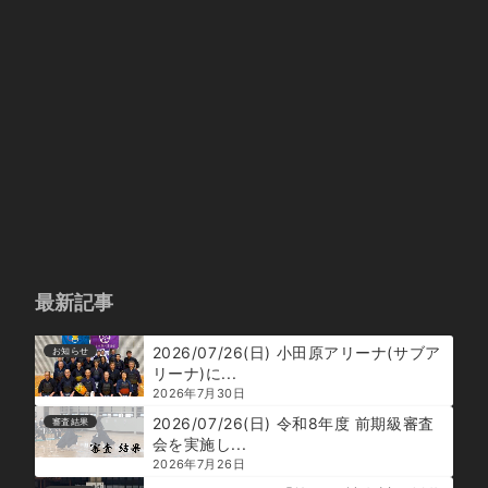
最新記事
2026/07/26(日) 小田原アリーナ(サブア
お知らせ
リーナ)に...
2026年7月30日
2026/07/26(日) 令和8年度 前期級審査
審査結果
会を実施し...
2026年7月26日