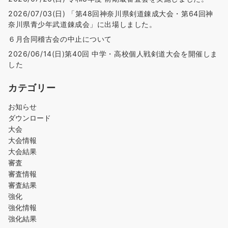
2026/07/03(日) 「第48回神奈川県剣道錬成大会・第64回神
奈川県青少年武道錬成会」に出場しました。
６月合同稽古会の中止について
2026/06/14(日)第40回 中学・高校個人戦剣道大会を開催しま
した
カテゴリー
お知らせ
ダウンロード
大会
大会情報
大会結果
審査
審査情報
審査結果
強化
強化情報
強化結果