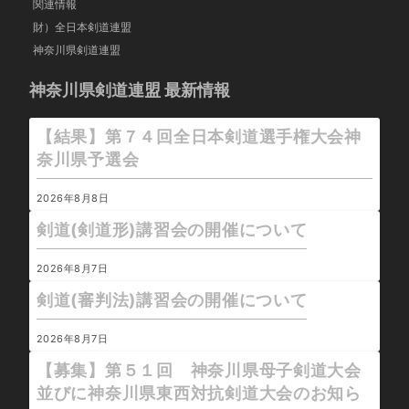
関連情報
財）全日本剣道連盟
神奈川県剣道連盟
神奈川県剣道連盟 最新情報
【結果】第７４回全日本剣道選手権大会神
奈川県予選会
2026年8月8日
剣道(剣道形)講習会の開催について
2026年8月7日
剣道(審判法)講習会の開催について
2026年8月7日
【募集】第５１回 神奈川県母子剣道大会
並びに神奈川県東西対抗剣道大会のお知ら