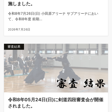
施しました。
令和8年7月26日(日) 小田原アリーナ サブアリーナにおい
て、令和8年度 前期...
2026年7月26日
審査結果
令和8年05月24日(日)に剣道四段審査会が開催
されました。