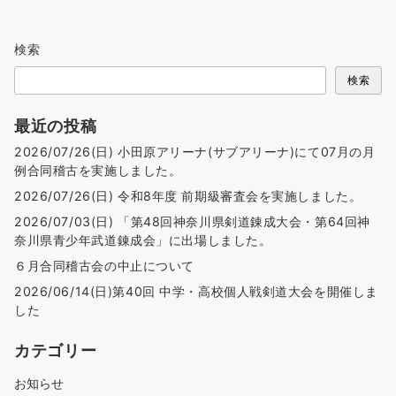
ー
ジ
検索
送
り
検索
最近の投稿
2026/07/26(日) 小田原アリーナ(サブアリーナ)にて07月の月
例合同稽古を実施しました。
2026/07/26(日) 令和8年度 前期級審査会を実施しました。
2026/07/03(日) 「第48回神奈川県剣道錬成大会・第64回神
奈川県青少年武道錬成会」に出場しました。
６月合同稽古会の中止について
2026/06/14(日)第40回 中学・高校個人戦剣道大会を開催しま
した
カテゴリー
お知らせ