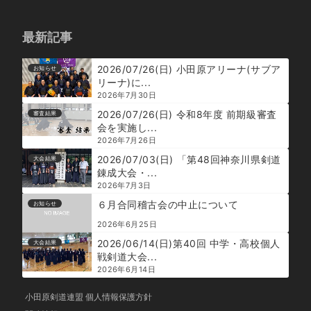
最新記事
2026/07/26(日) 小田原アリーナ(サブア
お知らせ
リーナ)に...
2026年7月30日
2026/07/26(日) 令和8年度 前期級審査
審査結果
会を実施し...
2026年7月26日
2026/07/03(日) 「第48回神奈川県剣道
大会結果
錬成大会・...
2026年7月3日
６月合同稽古会の中止について
お知らせ
2026年6月25日
2026/06/14(日)第40回 中学・高校個人
大会結果
戦剣道大会...
2026年6月14日
小田原剣道連盟 個人情報保護方針