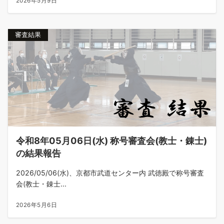
2026年5月9日
審査結果
令和8年05月06日(水) 称号審査会(教士・錬士)
の結果報告
2026/05/06(水)、京都市武道センター内 武徳殿で称号審査
会(教士・錬士...
2026年5月6日