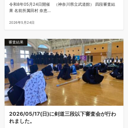
令和8年05月24日開催 （神奈川県立武道館） 四段審査結
果 名前所属田村 奈恵...
2026年5月24日
審査結果
2026/05/17(日)に剣道三段以下審査会が行わ
れました。