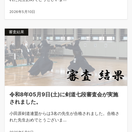
2026年5月10日
審査結果
令和8年05月9日(土)に剣道七段審査会が実施
されました。
小田原剣道連盟からは3名の先生が合格されました。合格さ
れた先生おめでとうございま...