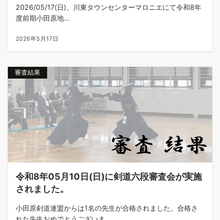
2026/05/17(日)、川東タウンセンターマロニエにて令和8年
度前期小田原地...
2026年5月17日
審査結果
令和8年05月10日(日)に剣道六段審査会が実施
されました。
小田原剣道連盟からは1名の先生が合格されました。合格さ
れた先生おめでとうございま...