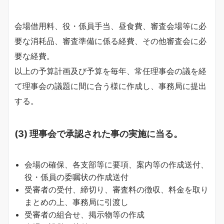
会場借用料、役・係員手当、昼食費、審査会場等に必
要な消耗品、審査準備に係る経費、その他審査会に必
要な経費。
以上の予算計画及び予算を毎年、常任理事会の議を経
て理事会の議題に間に合う様に作成し、事務局に提出
する。
(3) 理事会で承認された事の実施に当る。
会場の確保、各支部等に要項、案内等の作成送付、
役・係員の委嘱状の作成送付
受審者の受付、締切り、審査料の徴収、料金を取り
まとめの上、事務局に引渡し
受審者の組合せ、掲示物等の作成