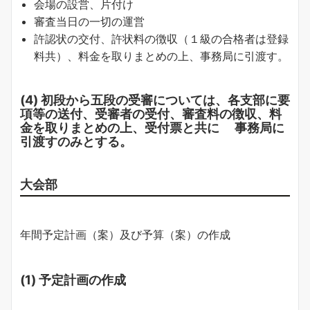
会場の設営、片付け
審査当日の一切の運営
許認状の交付、許状料の徴収（１級の合格者は登録
料共）、料金を取りまとめの上、事務局に引渡す。
(4) 初段から五段の受審については、各支部に要
項等の送付、受審者の受付、審査料の徴収、料
金を取りまとめの上、受付票と共に 事務局に
引渡すのみとする。
大会部
年間予定計画（案）及び予算（案）の作成
(1) 予定計画の作成