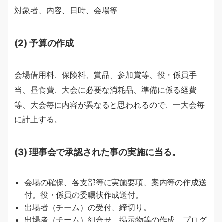
対象者、内容、日時、会場等
(2) 予算の作成
会場借用料、保険料、賞品、参加賞等、役・係員手
当、昼食費、大会に必要な消耗品、準備に係る経費
等、大会毎に内容が異なると思われるので、一大会毎
に計上する。
(3) 理事会で承認された事の実施に当る。
会場の確保、各支部等に実施要項、案内等の作成送
付。役・係員の委嘱状作成送付。
出場者（チーム）の受付、締切り。
出場者（チーム）組合せ、掲示物等の作成、プログ