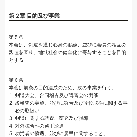
第２章 目的及び事業
第５条
本会は、剣道を通じ心身の鍛練、並びに会員の相互の
親睦を図り、地域社会の健全化に寄与することを目的
とする。
第６条
本会は前条の目的達成のため、次の事業を行う。
剣道大会、合同稽古及び講習会の開催
級審査の実施、並びに称号及び段位取得に関する事
務の取扱い。
剣道に関する調査、研究及び指導
対外試合への選手派遣
功労者の優遇、並びに慶弔に関すること。