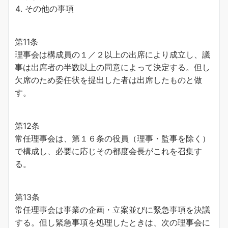
その他の事項
第11条
理事会は構成員の１／２以上の出席により成立し、議
事は出席者の半数以上の同意によって決定する。但し
欠席のため委任状を提出した者は出席したものと做
す。
第12条
常任理事会は、第１６条の役員（理事・監事を除く）
で構成し、必要に応じその都度会長がこれを召集す
る。
第13条
常任理事会は事業の企画・立案並びに緊急事項を決議
する。但し緊急事項を処理したときは、次の理事会に