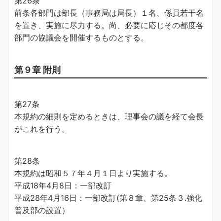
第26条
前条各部門は部長（事務局は局長）１名、係員若干名
を置き、実施に尽力する。尚、必要に応じその都度各
部門の協議会を開催するものとする。
第９章 附則
第27条
本規約の細則を定めるときは、理事会の議を経て会長
がこれを行う。
第28条
本規約は昭和５７年４月１日より実施する。
平成18年4月8日：一部改訂
平成28年4月16日：一部改訂(第８章、第25条３.強化
普及部の設置）