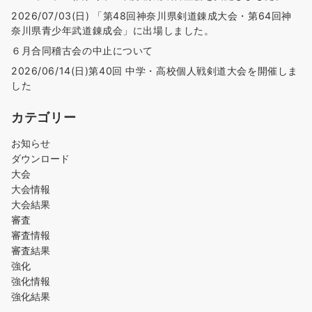
2026/07/03(日) 「第48回神奈川県剣道錬成大会・第64回神
奈川県青少年武道錬成会」に出場しました。
６月合同稽古会の中止について
2026/06/14(日)第40回 中学・高校個人戦剣道大会を開催しま
した
カテゴリー
お知らせ
ダウンロード
大会
大会情報
大会結果
審査
審査情報
審査結果
強化
強化情報
強化結果