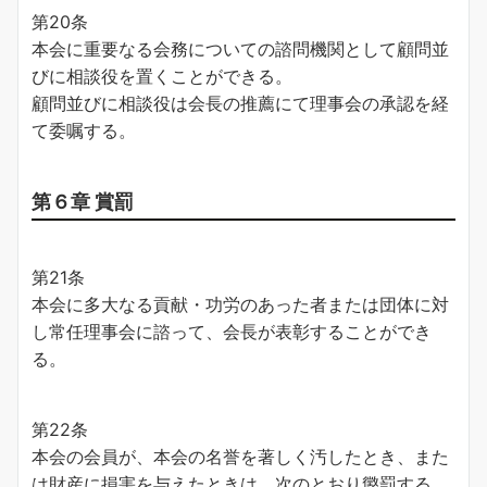
第20条
本会に重要なる会務についての諮問機関として顧問並
びに相談役を置くことができる。
顧問並びに相談役は会長の推薦にて理事会の承認を経
て委嘱する。
第６章 賞罰
第21条
本会に多大なる貢献・功労のあった者または団体に対
し常任理事会に諮って、会長が表彰することができ
る。
第22条
本会の会員が、本会の名誉を著しく汚したとき、また
は財産に損害を与えたときは、次のとおり懲罰する。