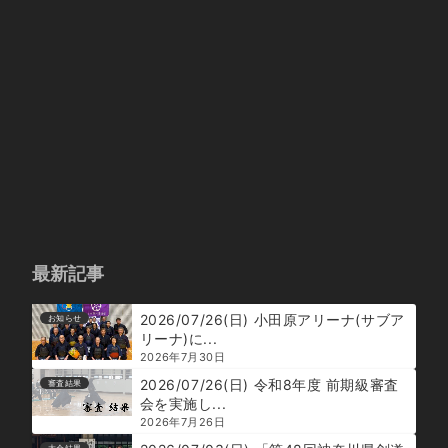
最新記事
2026/07/26(日) 小田原アリーナ(サブア
お知らせ
リーナ)に...
2026年7月30日
2026/07/26(日) 令和8年度 前期級審査
審査結果
会を実施し...
2026年7月26日
大会結果