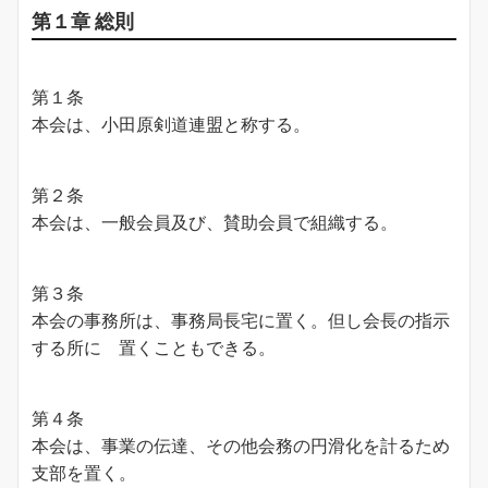
第１章 総則
第１条
本会は、小田原剣道連盟と称する。
第２条
本会は、一般会員及び、賛助会員で組織する。
第３条
本会の事務所は、事務局長宅に置く。但し会長の指示
する所に 置くこともできる。
第４条
本会は、事業の伝達、その他会務の円滑化を計るため
支部を置く。