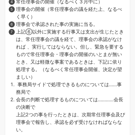
常任理事会の開催（なるべく３月中に）
理事会の開催（常任理事会の議を経た上、なるべ
く早く）
理事会で承認された事の実施に当る。
上記⑥以外に実施する行事又は支出が生じたとき
は、常任理事会の議を経て、理事会の承認がなけ
れば 、実行してはならない。但し、緊急を要する
もので常任理事会・理事会の開催のいとまが無い
とき、又は軽微な事案であるときは、下記に依り
処理する。（なるべく常任理事会開催、決定が望
ましい）
事務局サイドで処理できるものについては……事
務局で
会長の判断で処理するものについては…………会長
の決断で
上記2つの事を行ったときは、次期常任理事会及び
理事会で報告し、承認を必ず受けなければならな
い。