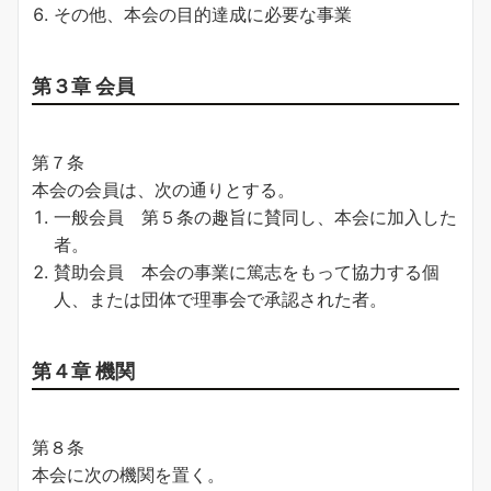
その他、本会の目的達成に必要な事業
第３章 会員
第７条
本会の会員は、次の通りとする。
一般会員 第５条の趣旨に賛同し、本会に加入した
者。
賛助会員 本会の事業に篤志をもって協力する個
人、または団体で理事会で承認された者。
第４章 機関
第８条
本会に次の機関を置く。