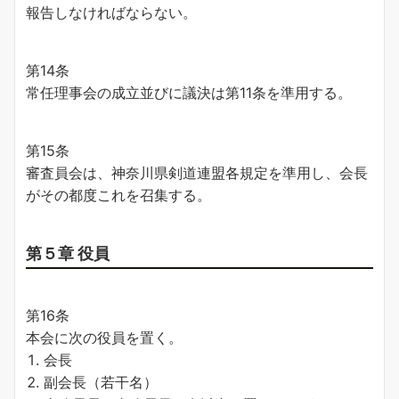
報告しなければならない。
第14条
常任理事会の成立並びに議決は第11条を準用する。
第15条
審査員会は、神奈川県剣道連盟各規定を準用し、会長
がその都度これを召集する。
第５章 役員
第16条
本会に次の役員を置く。
会長
副会長（若干名）