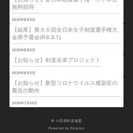
無料招待
2026年8月3日
【結果】第６５回全日本女子剣道選手権大
会県予選会(R8.8.1)
2026年8月3日
【お知らせ】剣道未来プロジェクト
2026年8月3日
【お知らせ】新型コロナウイルス感染症の
最近の動向
2026年7月30日
© 小田原剣道連盟
Powered by
Emanon