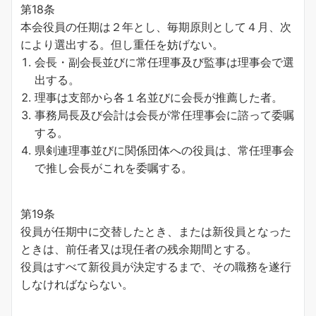
第18条
本会役員の任期は２年とし、毎期原則として４月、次
により選出する。但し重任を妨げない。
会長・副会長並びに常任理事及び監事は理事会で選
出する。
理事は支部から各１名並びに会長が推薦した者。
事務局長及び会計は会長が常任理事会に諮って委嘱
する。
県剣連理事並びに関係団体への役員は、常任理事会
で推し会長がこれを委嘱する。
第19条
役員が任期中に交替したとき、または新役員となった
ときは、前任者又は現任者の残余期間とする。
役員はすべて新役員が決定するまで、その職務を遂行
しなければならない。