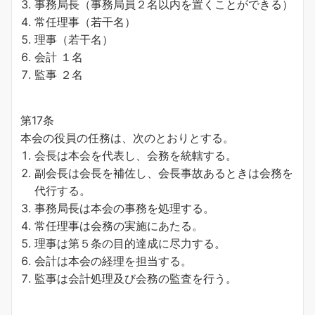
事務局長（事務局員２名以内を置くことができる）
常任理事（若干名）
理事（若干名）
会計 １名
監事 ２名
第17条
本会の役員の任務は、次のとおりとする。
会長は本会を代表し、会務を統轄する。
副会長は会長を補佐し、会長事故あるときは会務を
代行する。
事務局長は本会の事務を処理する。
常任理事は会務の実施にあたる。
理事は第５条の目的達成に尽力する。
会計は本会の経理を担当する。
監事は会計処理及び会務の監査を行う。