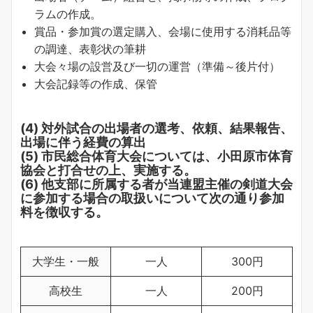
ラムの作成。
賞品・参加賞の選定購入、会場に使用する消耗品等
の調達、表彰状の筆耕
大会々場の設営及び一切の運営（準備～後片付）
大会記録等の作成、保管
(4) 対外試合の出場者の選考、依頼、結果報告、
出場に伴う経費の算出
(5) 市民総合体育大会については、小田原市体育
協会と打合せの上、実施する。
(6) 他支部に所属する者が当連盟主催の剣道大会
に参加する場合の取扱いについて次の通り参加
料を徴収する。
大学生・一般
一人
300円
高校生
一人
200円