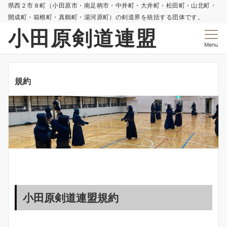
県西２市８町（小田原市・南足柄市・中井町・大井町・松田町・山北町・
開成町・箱根町・真鶴町・湯河原町）の剣道界を統括する団体です。
小田原剣道連盟
Menu
規約
小田原剣道連盟規約