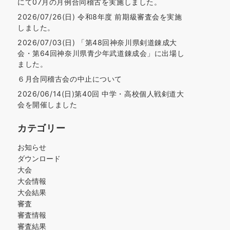
にて07月の月例合同稽古を実施しました。
2026/07/26(日) 令和8年度 前期級審査会を実施
しました。
2026/07/03(日) 「第48回神奈川県剣道錬成大
会・第64回神奈川県青少年武道錬成会」に出場し
ました。
６月合同稽古会の中止について
2026/06/14(日)第40回 中学・高校個人戦剣道大
会を開催しました
カテゴリー
お知らせ
ダウンロード
大会
大会情報
大会結果
審査
審査情報
審査結果