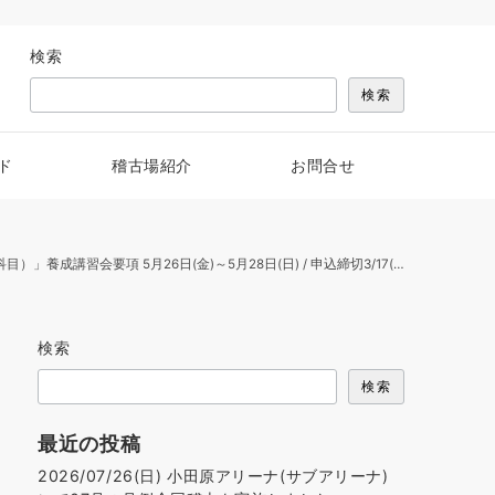
検索
検索
ド
稽古場紹介
お問合せ
項 5月26日(金)～5月28日(日) / 申込締切3/17(金)のお知らせ
検索
検索
最近の投稿
2026/07/26(日) 小田原アリーナ(サブアリーナ)