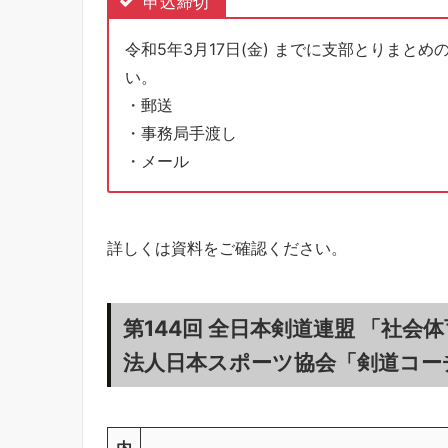
申込締切
令和5年3月17日(金) までに支部とりま
い。
・郵送
・事務局手渡し
・メール
詳しくは資料をご確認ください。
第144回 全日本剣道連盟 「社
法人日本スポーツ協会「剣道コー
内