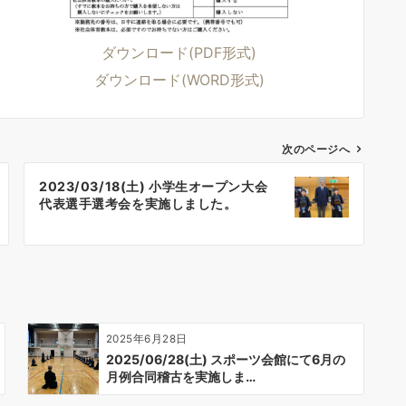
ダウンロード(PDF形式)
ダウンロード(WORD形式)
次のページへ
2023/03/18(土) 小学生オープン大会
代表選手選考会を実施しました。
2025年6月28日
2025/06/28(土) スポーツ会館にて6月の
月例合同稽古を実施しま…