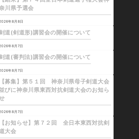
奈川県予選会
2026年8月8日
剣道(剣道形)講習会の開催について
2026年8月7日
剣道(審判法)講習会の開催について
2026年8月7日
【募集】第５１回 神奈川県母子剣道大会
並びに神奈川県東西対抗剣道大会のお知ら
せ
2026年8月7日
【お知らせ】第７２回 全日本東西対抗剣
道大会