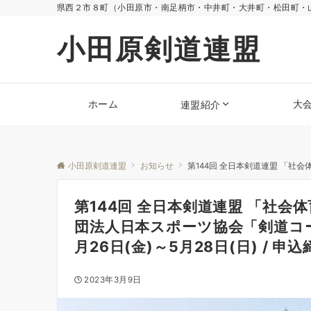
県西２市８町（小田原市・南足柄市・中井町・大井町・松田町・
小田原剣道連盟
ホーム
大
連盟紹介
小田原剣道連盟
お知らせ
第144回 全日本剣道連盟 「社会体
第144回 全日本剣道連盟 「社会
団法人日本スポーツ協会「剣道コー
月26日(金)～5月28日(日) / 申
2023年3月9日