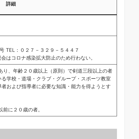
詳細
18号 TEL：０２７－３２９－５４４７
親会はコロナ感染拡大防止のため行わない。
であり、年齢２０歳以上（原則）で剣道三段以上の者
いる学校・道場・クラブ・グループ・スポーツ教室
導者および指導者に必要な知識・能力を得ようとす
以前に２０歳の者。