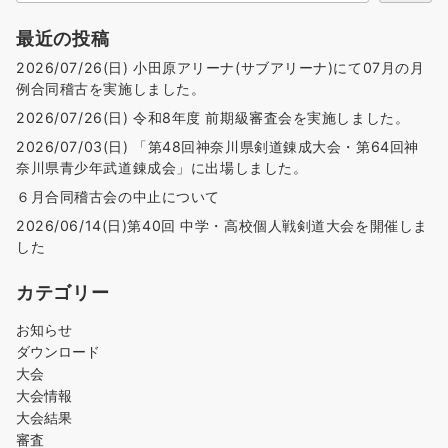
最近の投稿
2026/07/26(日) 小田原アリーナ(サブアリーナ)にて07月の月
例合同稽古を実施しました。
2026/07/26(日) 令和8年度 前期級審査会を実施しました。
2026/07/03(日) 「第48回神奈川県剣道錬成大会・第64回神
奈川県青少年武道錬成会」に出場しました。
６月合同稽古会の中止について
2026/06/14(日)第40回 中学・高校個人戦剣道大会を開催しま
した
カテゴリー
お知らせ
ダウンロード
大会
大会情報
大会結果
審査