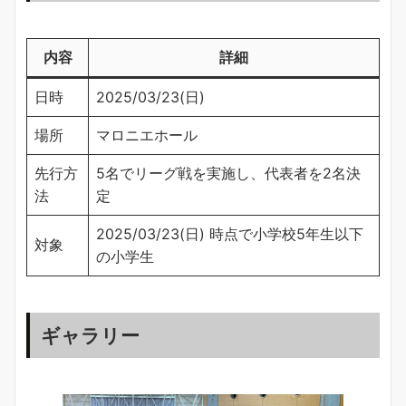
内容
詳細
日時
2025/03/23(日)
場所
マロニエホール
先行方
5名でリーグ戦を実施し、代表者を2名決
法
定
2025/03/23(日) 時点で小学校5年生以下
対象
の小学生
ギャラリー