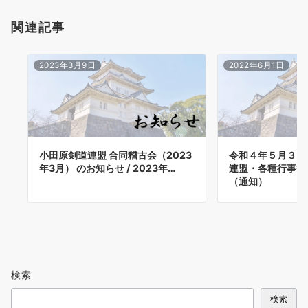
関連記事
2023年3月9日
2022年6月1日
小田原剣道連盟 合同稽古会（2023
令和４年５月３１
年3月） のお知らせ / 2023年…
連盟・各種行事等
（通知）
検索
検索