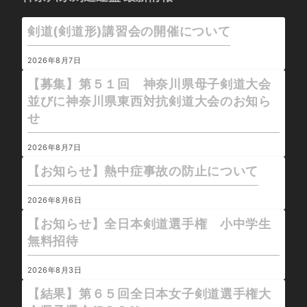
剣道(剣道形)講習会の開催について
2026年8月7日
【募集】第５１回 神奈川県母子剣道大会
並びに神奈川県東西対抗剣道大会のお知ら
せ
2026年8月7日
【お知らせ】熱中症事故の防止について
2026年8月6日
【お知らせ】全日本剣道選手権 小中学生
無料招待
2026年8月3日
【結果】第６５回全日本女子剣道選手権大