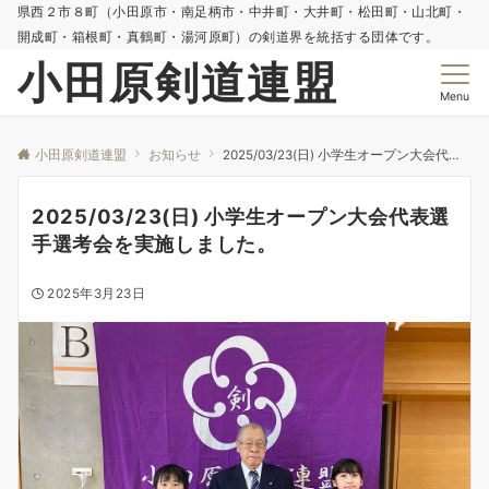
県西２市８町（小田原市・南足柄市・中井町・大井町・松田町・山北町・
開成町・箱根町・真鶴町・湯河原町）の剣道界を統括する団体です。
小田原剣道連盟
Menu
小田原剣道連盟
お知らせ
2025/03/23(日) 小学生オープン大会代表選手選考会を実施しました。
2025/03/23(日) 小学生オープン大会代表選
手選考会を実施しました。
2025年3月23日