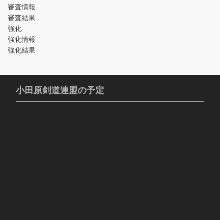
審査情報
審査結果
強化
強化情報
強化結果
小田原剣道連盟の予定