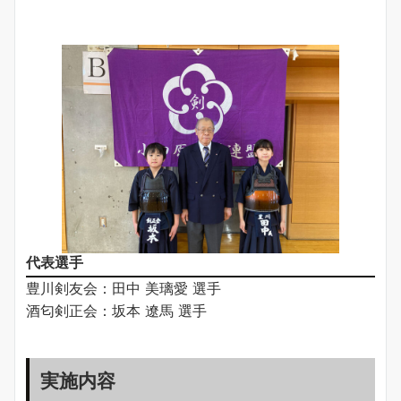
代表選手
豊川剣友会：田中 美璃愛 選手
酒匂剣正会：坂本 遼馬 選手
実施内容