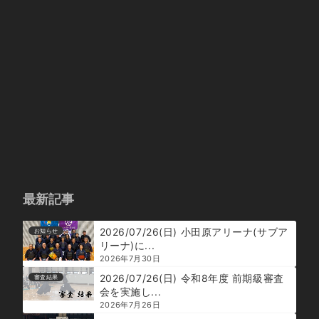
最新記事
2026/07/26(日) 小田原アリーナ(サブア
お知らせ
リーナ)に...
2026年7月30日
2026/07/26(日) 令和8年度 前期級審査
審査結果
会を実施し...
2026年7月26日