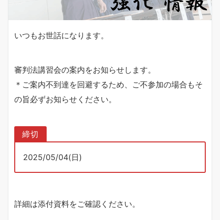
いつもお世話になります。
審判法講習会の案内をお知らせします。
＊ご案内不到達を回避するため、ご不参加の場合もそ
の旨必ずお知らせください。
締切
2025/05/04(日)
詳細は添付資料をご確認ください。