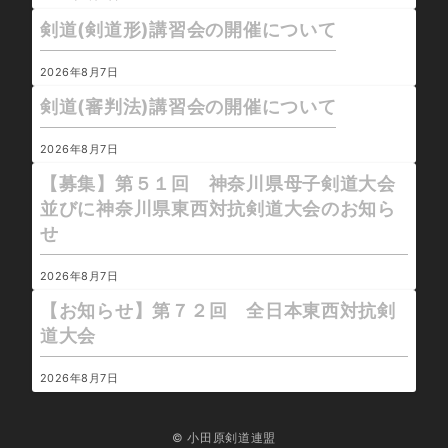
剣道(剣道形)講習会の開催について
2026年8月7日
剣道(審判法)講習会の開催について
2026年8月7日
【募集】第５１回 神奈川県母子剣道大会
並びに神奈川県東西対抗剣道大会のお知ら
せ
2026年8月7日
【お知らせ】第７２回 全日本東西対抗剣
道大会
2026年8月7日
© 小田原剣道連盟