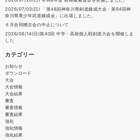
2026/07/03(日) 「第48回神奈川県剣道錬成大会・第64回神
奈川県青少年武道錬成会」に出場しました。
６月合同稽古会の中止について
2026/06/14(日)第40回 中学・高校個人戦剣道大会を開催しま
した
カテゴリー
お知らせ
ダウンロード
大会
大会情報
大会結果
審査
審査情報
審査結果
強化
強化情報
強化結果