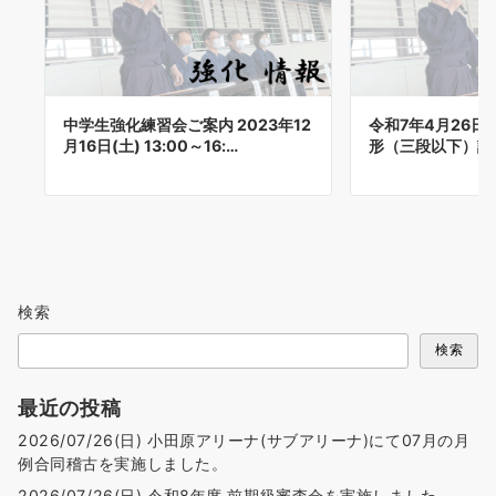
中学生強化練習会ご案内 2023年12
令和7年4月26
月16日(土) 13:00～16:…
形（三段以下）講
検索
検索
最近の投稿
2026/07/26(日) 小田原アリーナ(サブアリーナ)にて07月の月
例合同稽古を実施しました。
2026/07/26(日) 令和8年度 前期級審査会を実施しました。