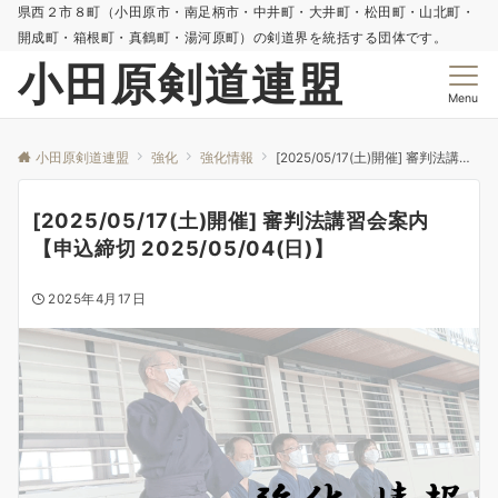
県西２市８町（小田原市・南足柄市・中井町・大井町・松田町・山北町・
開成町・箱根町・真鶴町・湯河原町）の剣道界を統括する団体です。
小田原剣道連盟
Menu
小田原剣道連盟
強化
強化情報
[2025/05/17(土)開催] 審判法講習会案内【申込締切 2025/05/04(日)】
[2025/05/17(土)開催] 審判法講習会案内
【申込締切 2025/05/04(日)】
2025年4月17日