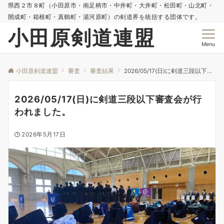
県西２市８町（小田原市・南足柄市・中井町・大井町・松田町・山北町・
開成町・箱根町・真鶴町・湯河原町）の剣道界を統括する団体です。
小田原剣道連盟
Menu
小田原剣道連盟
審査
審査結果
2026/05/17(日)に剣道三段以下審査会が行われました。
2026/05/17(日)に剣道三段以下審査会が行
われました。
2026年5月17日