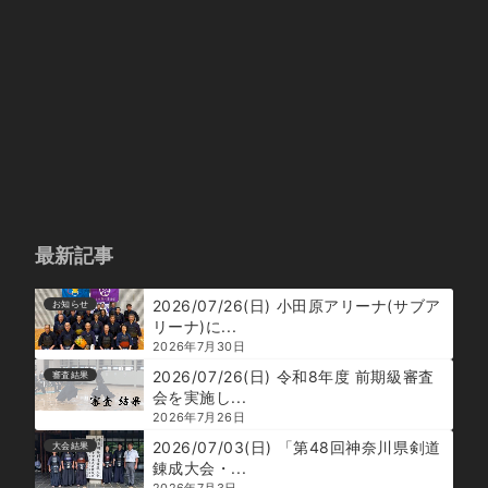
最新記事
2026/07/26(日) 小田原アリーナ(サブア
お知らせ
リーナ)に...
2026年7月30日
2026/07/26(日) 令和8年度 前期級審査
審査結果
会を実施し...
2026年7月26日
2026/07/03(日) 「第48回神奈川県剣道
大会結果
錬成大会・...
2026年7月3日