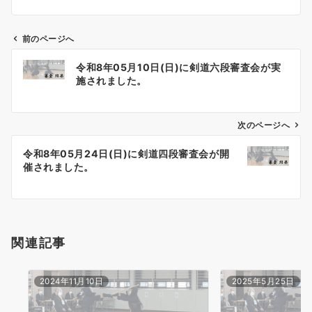
前のページへ
投
令和8年05月10日(日)に剣道六段審査会が実
稿
施されました。
ナ
ビ
ゲ
次のページへ
ー
令和8年05月24日(日)に剣道四段審査会が開
シ
催されました。
ョ
ン
関連記事
2024年11月10日
2025年5月25日