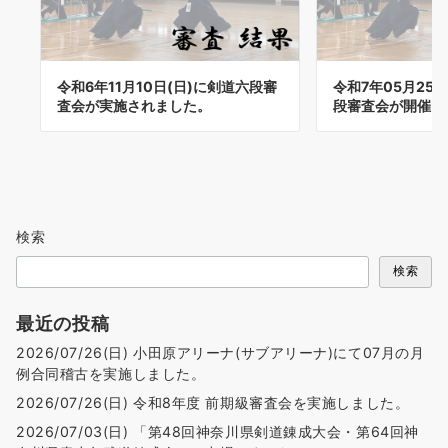
令和6年11月10日(日)に剣道六段審
令和7年05月25
査会が実施されました。
段審査会が開催さ
検索
検索
最近の投稿
2026/07/26(日) 小田原アリーナ(サブアリーナ)にて07月の月
例合同稽古を実施しました。
2026/07/26(日) 令和8年度 前期級審査会を実施しました。
2026/07/03(日) 「第48回神奈川県剣道錬成大会・第64回神