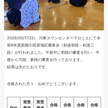
2026/05/17(日)、川東タウンセンターマロニエにて令
和8年度前期小田原地区審査会（剣道初段～剣道三
段）が行われました。午前中に初段の審査を行い、午
後から弐段、参段の審査を行っております。
結果は次のとおりです。
合格された方々、おめでとうございます。
実受
実受
合格
合格
合格
合格