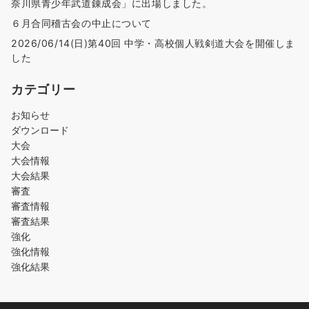
奈川県青少年武道錬成会」に出場しました。
６月合同稽古会の中止について
2026/06/14(日)第40回 中学・高校個人戦剣道大会を開催しま
した
カテゴリー
お知らせ
ダウンロード
大会
大会情報
大会結果
審査
審査情報
審査結果
強化
強化情報
強化結果