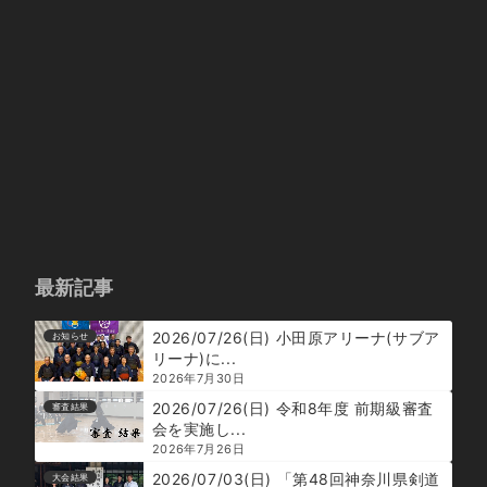
最新記事
2026/07/26(日) 小田原アリーナ(サブア
お知らせ
リーナ)に...
2026年7月30日
2026/07/26(日) 令和8年度 前期級審査
審査結果
会を実施し...
2026年7月26日
2026/07/03(日) 「第48回神奈川県剣道
大会結果