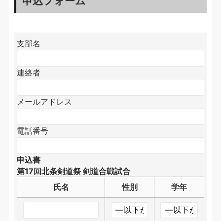
申込フォーム
支部名
連絡者
メールアドレス
電話番号
申込書
第17回北条剣道祭 剣道合戦試合
氏名
性別
学年