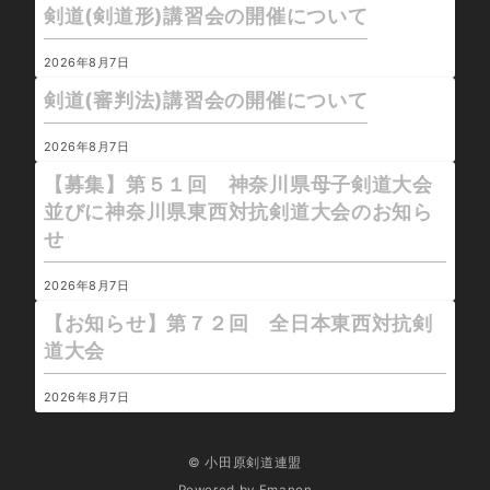
剣道(剣道形)講習会の開催について
2026年8月7日
剣道(審判法)講習会の開催について
2026年8月7日
【募集】第５１回 神奈川県母子剣道大会
並びに神奈川県東西対抗剣道大会のお知ら
せ
2026年8月7日
【お知らせ】第７２回 全日本東西対抗剣
道大会
2026年8月7日
© 小田原剣道連盟