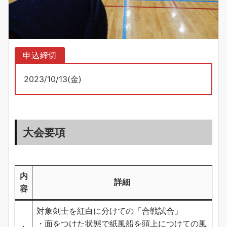
申込締切
2023/10/13(金)
大会要項
内
詳細
容
対象剣士を紅白に分けての「合戦試合」
・面をつけた状態で紙風船を頭上につけての風