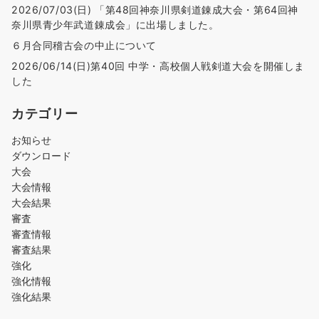
2026/07/03(日) 「第48回神奈川県剣道錬成大会・第64回神
奈川県青少年武道錬成会」に出場しました。
６月合同稽古会の中止について
2026/06/14(日)第40回 中学・高校個人戦剣道大会を開催しま
した
カテゴリー
お知らせ
ダウンロード
大会
大会情報
大会結果
審査
審査情報
審査結果
強化
強化情報
強化結果