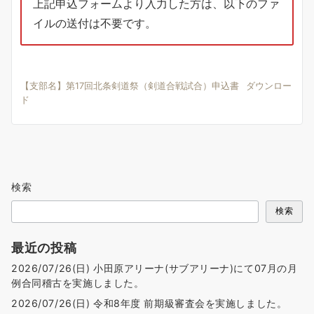
上記申込フォームより入力した方は、以下のファ
イルの送付は不要です。
【支部名】第17回北条剣道祭（剣道合戦試合）申込書
ダウンロー
ド
検索
検索
最近の投稿
2026/07/26(日) 小田原アリーナ(サブアリーナ)にて07月の月
例合同稽古を実施しました。
2026/07/26(日) 令和8年度 前期級審査会を実施しました。