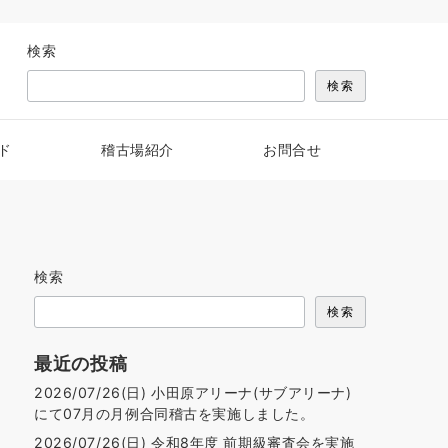
検索
検索
ド
稽古場紹介
お問合せ
検索
検索
最近の投稿
2026/07/26(日) 小田原アリーナ(サブアリーナ)
にて07月の月例合同稽古を実施しました。
2026/07/26(日) 令和8年度 前期級審査会を実施