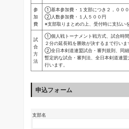
参
①基本参加費・１支部につき２，００
加
②人数参加費・１人５００円
費
※支部取りまとめの上、受付時に支払い
①個人戦トーナメント戦方式、試合時間
試
２分の延長戦を勝敗が決するまで行いま
合
②全日本剣道連盟試合・審判規則、同細
方
暫定的な試合・審判法、全日本剣道連盟
法
行います。
申込フォーム
支部名