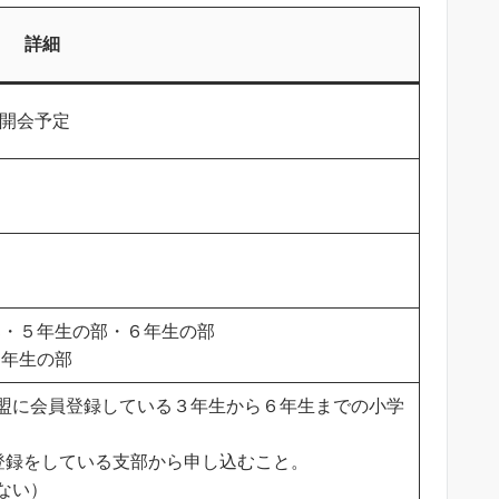
詳細
分開会予定
・５年生の部・６年生の部
年生の部
盟に会員登録している３年生から６年生までの小学
登録をしている支部から申し込むこと。
ない）