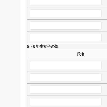
5・6年生女子の部
氏名