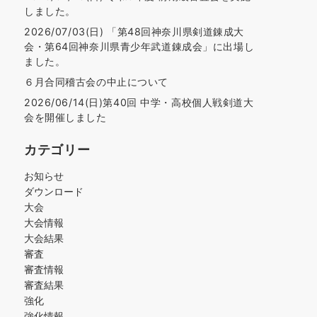
しました。
2026/07/03(日) 「第48回神奈川県剣道錬成大
会・第64回神奈川県青少年武道錬成会」に出場し
ました。
６月合同稽古会の中止について
2026/06/14(日)第40回 中学・高校個人戦剣道大
会を開催しました
カテゴリー
お知らせ
ダウンロード
大会
大会情報
大会結果
審査
審査情報
審査結果
強化
強化情報