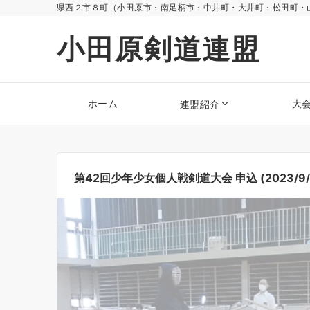
県西２市８町（小田原市・南足柄市・中井町・大井町・松田町・
小田原剣道連盟
ホーム
大
連盟紹介
第42回少年少女個人戦剣道大会 申込 (2023/9/