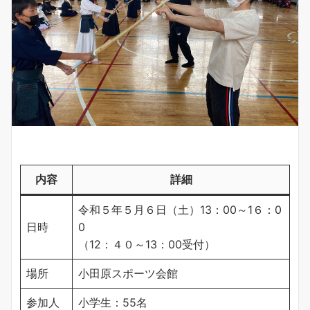
内容
詳細
令和５年５月６日（土）13：00～1６：0
日時
0
（12：４０～13：00受付）
場所
小田原スポーツ会館
参加人
小学生：55名