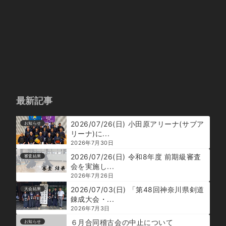
最新記事
2026/07/26(日) 小田原アリーナ(サブア
お知らせ
リーナ)に...
2026年7月30日
2026/07/26(日) 令和8年度 前期級審査
審査結果
会を実施し...
2026年7月26日
2026/07/03(日) 「第48回神奈川県剣道
大会結果
錬成大会・...
2026年7月3日
６月合同稽古会の中止について
お知らせ