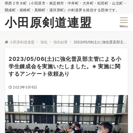
県西２市８町（小田原市・南足柄市・中井町・大井町・松田町・山北町・
開成町・箱根町・真鶴町・湯河原町）の剣道界を統括する団体です。
小田原剣道連盟
Menu
小田原剣道連盟
強化
強化結果
2023/05/06(土)に強化普及部主管による小学生錬成会を実施いたしました。※ 実施に関するアンケート依頼あり
2023/05/06(土)に強化普及部主管による小
学生錬成会を実施いたしました。※ 実施に関
するアンケート依頼あり
2023年5月6日