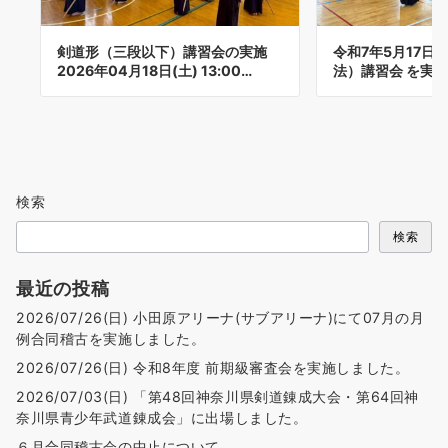
剣道形（三段以下）講習会の実施
令和7年5月17日
2026年04月18日(土) 13:00…
法）講習会 を実
検索
検索
最近の投稿
2026/07/26(日) 小田原アリーナ(サブアリーナ)にて07月の月
例合同稽古を実施しました。
2026/07/26(日) 令和8年度 前期級審査会を実施しました。
2026/07/03(日) 「第48回神奈川県剣道錬成大会・第64回神
奈川県青少年武道錬成会」に出場しました。
６月合同稽古会の中止について