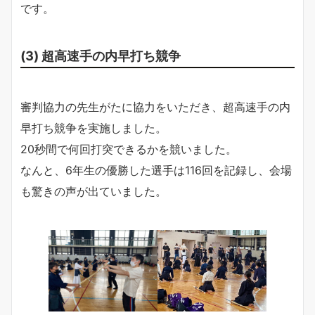
です。
(3) 超高速手の内早打ち競争
審判協力の先生がたに協力をいただき、超高速手の内
早打ち競争を実施しました。
20秒間で何回打突できるかを競いました。
なんと、6年生の優勝した選手は116回を記録し、会場
も驚きの声が出ていました。