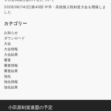
2026/06/14(日)第40回 中学・高校個人戦剣道大会を開催しま
した
カテゴリー
お知らせ
ダウンロード
大会
大会情報
大会結果
審査
審査情報
審査結果
強化
強化情報
強化結果
小田原剣道連盟の予定