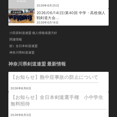
2026年6月25日
2026/06/14(日)第40回 中学・高校個人
大会結果
戦剣道大会...
2026年6月14日
小田原剣道連盟 個人情報保護方針
関連情報
財）全日本剣道連盟
神奈川県剣道連盟
神奈川県剣道連盟 最新情報
【お知らせ】熱中症事故の防止について
2026年8月6日
【お知らせ】全日本剣道選手権 小中学生
無料招待
2026年8月3日