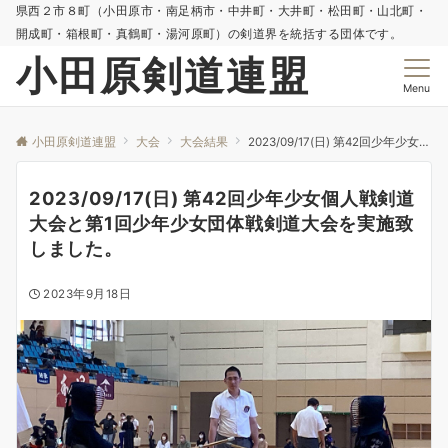
県西２市８町（小田原市・南足柄市・中井町・大井町・松田町・山北町・
開成町・箱根町・真鶴町・湯河原町）の剣道界を統括する団体です。
小田原剣道連盟
Menu
小田原剣道連盟
大会
大会結果
2023/09/17(日) 第42回少年少女個人戦剣道大会と第1回少年少女団体戦剣道大会を実施致しました。
2023/09/17(日) 第42回少年少女個人戦剣道
大会と第1回少年少女団体戦剣道大会を実施致
しました。
2023年9月18日