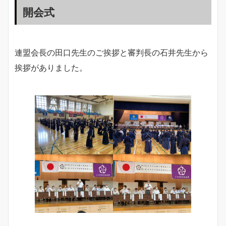
開会式
連盟会長の田口先生のご挨拶と審判長の石井先生から
挨拶がありました。