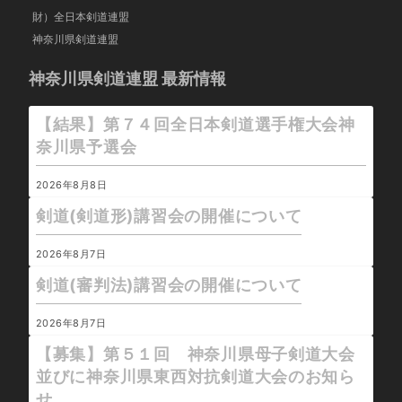
財）全日本剣道連盟
神奈川県剣道連盟
神奈川県剣道連盟 最新情報
【結果】第７４回全日本剣道選手権大会神
奈川県予選会
2026年8月8日
剣道(剣道形)講習会の開催について
2026年8月7日
剣道(審判法)講習会の開催について
2026年8月7日
【募集】第５１回 神奈川県母子剣道大会
並びに神奈川県東西対抗剣道大会のお知ら
せ