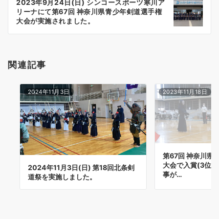
2023年9月24日(日) シンコースポーツ寒川ア
シ
リーナにて第67回 神奈川県青少年剣道選手権
ョ
大会が実施されました。
ン
関連記事
2024年11月3日
2023年11月18日
第67回 神奈川県
大会で入賞(3位)
2024年11月3日(日) 第18回北条剣
事が…
道祭を実施しました。