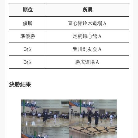
順位
所属
優勝
直心館鈴木道場Ａ
準優勝
足柄錬心館Ａ
3位
豊川剣友会Ａ
3位
勝広道場Ａ
決勝結果