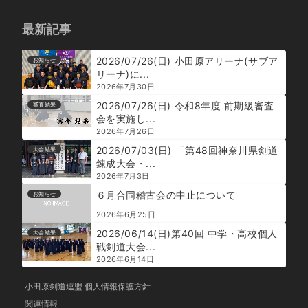
最新記事
2026/07/26(日) 小田原アリーナ(サブア
お知らせ
リーナ)に...
2026年7月30日
2026/07/26(日) 令和8年度 前期級審査
審査結果
会を実施し...
2026年7月26日
2026/07/03(日) 「第48回神奈川県剣道
大会結果
錬成大会・...
2026年7月3日
６月合同稽古会の中止について
お知らせ
2026年6月25日
2026/06/14(日)第40回 中学・高校個人
大会結果
戦剣道大会...
2026年6月14日
小田原剣道連盟 個人情報保護方針
関連情報