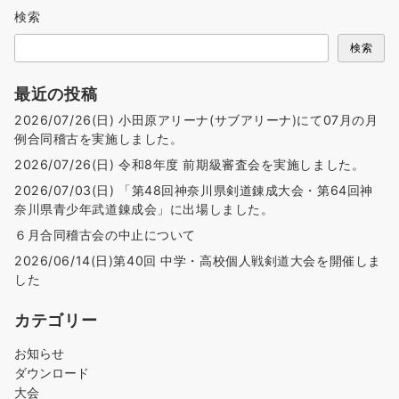
検索
検索
最近の投稿
2026/07/26(日) 小田原アリーナ(サブアリーナ)にて07月の月
例合同稽古を実施しました。
2026/07/26(日) 令和8年度 前期級審査会を実施しました。
2026/07/03(日) 「第48回神奈川県剣道錬成大会・第64回神
奈川県青少年武道錬成会」に出場しました。
６月合同稽古会の中止について
2026/06/14(日)第40回 中学・高校個人戦剣道大会を開催しま
した
カテゴリー
お知らせ
ダウンロード
大会