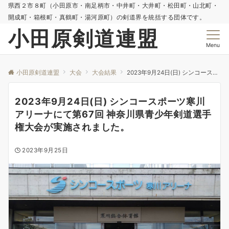
県西２市８町（小田原市・南足柄市・中井町・大井町・松田町・山北町・
開成町・箱根町・真鶴町・湯河原町）の剣道界を統括する団体です。
小田原剣道連盟
Menu
小田原剣道連盟
大会
大会結果
2023年9月24日(日) シンコースポーツ寒川アリーナにて第67回 神奈川県青少年剣道選手権大会が実施されました。
2023年9月24日(日) シンコースポーツ寒川
アリーナにて第67回 神奈川県青少年剣道選手
権大会が実施されました。
2023年9月25日