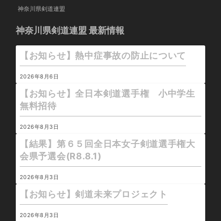
神奈川県剣道連盟
神奈川県剣道連盟 最新情報
【お知らせ】熱中症事故の防止について
2026年8月6日
【お知らせ】全日本剣道選手権 小中学生
無料招待
2026年8月3日
【結果】第６５回全日本女子剣道選手権大
会県予選会(R8.8.1)
2026年8月3日
【お知らせ】剣道未来プロジェクト
2026年8月3日