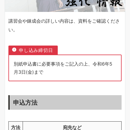
講習会や錬成会の詳しい内容は、資料をご確認くださ
い。
申し込み締切日
別紙申込書に必要事項をご記入の上、令和6年5
月3日(金)まで
申込方法
方法
宛先など