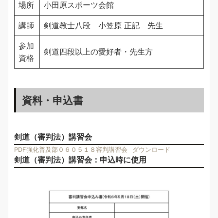
場所
小田原スポーツ会館
講師
剣道教士八段 小笠原 正記 先生
参加
剣道四段以上の愛好者・先生方
資格
資料・申込書
剣道（審判法）講習会
PDF強化普及部０６０５１８審判講習会
ダウンロード
剣道（審判法）講習会：申込時に使用