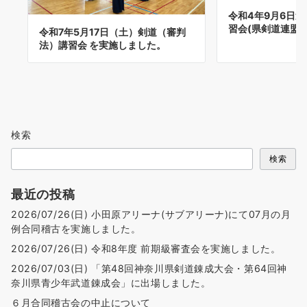
令和4年9月6日送
習会(県剣道連盟開
令和7年5月17日（土）剣道（審判
法）講習会 を実施しました。
検索
検索
最近の投稿
2026/07/26(日) 小田原アリーナ(サブアリーナ)にて07月の月
例合同稽古を実施しました。
2026/07/26(日) 令和8年度 前期級審査会を実施しました。
2026/07/03(日) 「第48回神奈川県剣道錬成大会・第64回神
奈川県青少年武道錬成会」に出場しました。
６月合同稽古会の中止について