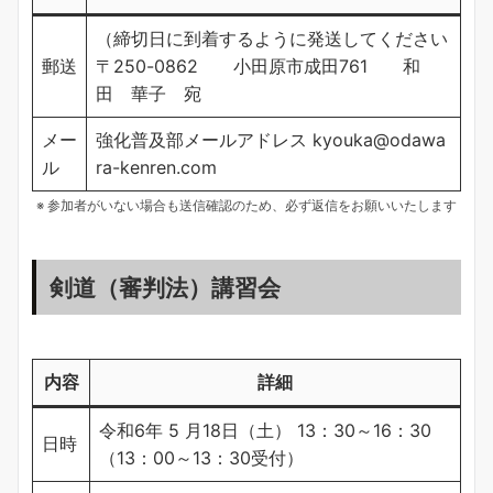
（締切日に到着するように発送してください
郵送
〒250-0862 小田原市成田761 和
田 華子 宛
メー
強化普及部メールアドレス kyouka@odawa
ル
ra-kenren.com
※ 参加者がいない場合も送信確認のため、必ず返信をお願いいたします
剣道（審判法）講習会
内容
詳細
令和6年 5 月18日（土） 13：30～16：30
日時
（13：00～13：30受付）