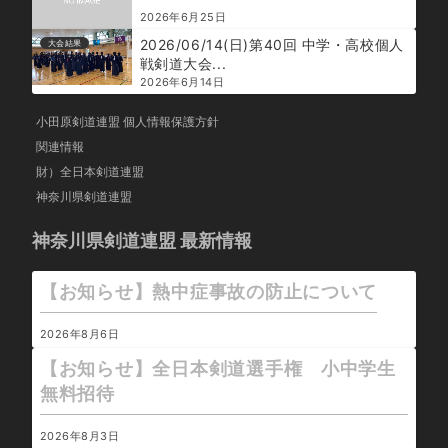
2026年6月25日
2026/06/14(日)第40回 中学・高校個人
大会結果
戦剣道大会...
2026年6月14日
小田原剣道連盟 個人情報保護方針
関連情報
財）全日本剣道連盟
神奈川県剣道連盟
神奈川県剣道連盟 最新情報
【お知らせ】熱中症事故の防止について
2026年8月6日
【お知らせ】全日本剣道選手権 小中学生
無料招待
2026年8月3日