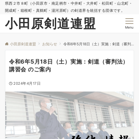
県西２市８町（小田原市・南足柄市・中井町・大井町・松田町・山北町・
開成町・箱根町・真鶴町・湯河原町）の剣道界を統括する団体です。
小田原剣道連盟
Menu
小田原剣道連盟
お知らせ
令和6年5月18日（土）実施：剣道（審判法）講習会 のご案内
令和6年5月18日（土）実施：剣道（審判法）
講習会 のご案内
2024年4月17日