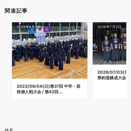
関連記事
2023年6月7日
2026年7月3日
2026/07/03(
県剣道錬成大会・
2023/06/04(日)第37回 中学・高
校個人戦大会 / 第42回 …
検索