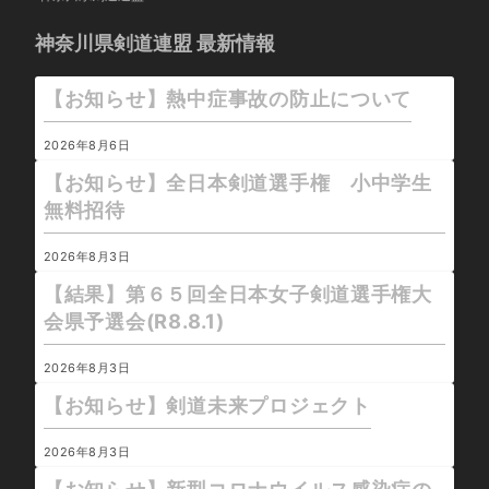
神奈川県剣道連盟 最新情報
【お知らせ】熱中症事故の防止について
2026年8月6日
【お知らせ】全日本剣道選手権 小中学生
無料招待
2026年8月3日
【結果】第６５回全日本女子剣道選手権大
会県予選会(R8.8.1)
2026年8月3日
【お知らせ】剣道未来プロジェクト
2026年8月3日