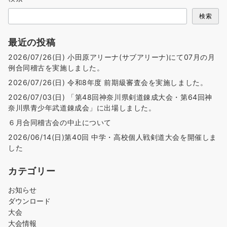
検索
最近の投稿
2026/07/26(日) 小田原アリーナ(サブアリーナ)にて07月の月
例合同稽古を実施しました。
2026/07/26(日) 令和8年度 前期級審査会を実施しました。
2026/07/03(日) 「第48回神奈川県剣道錬成大会・第64回神
奈川県青少年武道錬成会」に出場しました。
６月合同稽古会の中止について
2026/06/14(日)第40回 中学・高校個人戦剣道大会を開催しま
した
カテゴリー
お知らせ
ダウンロード
大会
大会情報