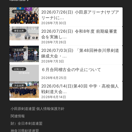
2026/07/26(日) 小田原アリーナ(サブア
お知らせ
リーナ)に...
2026年7月30日
2026/07/26(日) 令和8年度 前期級審査
審査結果
会を実施し...
2026年7月26日
2026/07/03(日) 「第48回神奈川県剣道
大会結果
錬成大会・...
2026年7月3日
６月合同稽古会の中止について
お知らせ
2026年6月25日
2026/06/14(日)第40回 中学・高校個人
大会結果
戦剣道大会...
2026年6月14日
小田原剣道連盟 個人情報保護方針
関連情報
財）全日本剣道連盟
神奈川県剣道連盟