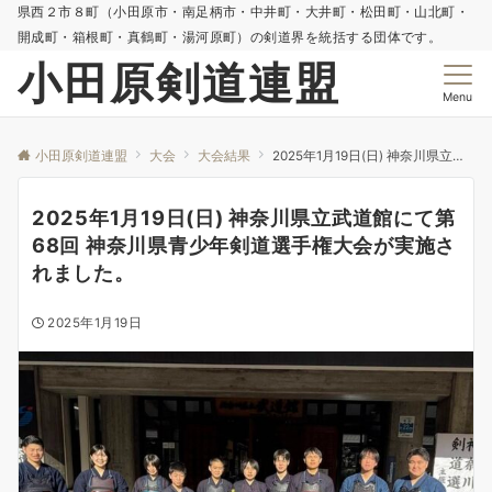
県西２市８町（小田原市・南足柄市・中井町・大井町・松田町・山北町・
開成町・箱根町・真鶴町・湯河原町）の剣道界を統括する団体です。
小田原剣道連盟
Menu
小田原剣道連盟
大会
大会結果
2025年1月19日(日) 神奈川県立武道館にて第68回 神奈川県青少年剣道選手権大会が実施されました。
2025年1月19日(日) 神奈川県立武道館にて第
68回 神奈川県青少年剣道選手権大会が実施さ
れました。
2025年1月19日