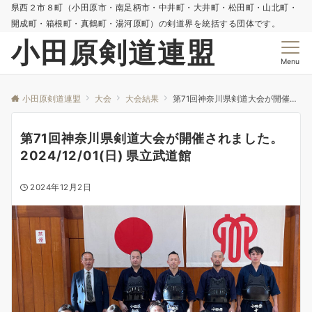
県西２市８町（小田原市・南足柄市・中井町・大井町・松田町・山北町・
開成町・箱根町・真鶴町・湯河原町）の剣道界を統括する団体です。
小田原剣道連盟
Menu
小田原剣道連盟
大会
大会結果
第71回神奈川県剣道大会が開催されました。2024/12/01(日) 県立武道館
第71回神奈川県剣道大会が開催されました。
2024/12/01(日) 県立武道館
2024年12月2日