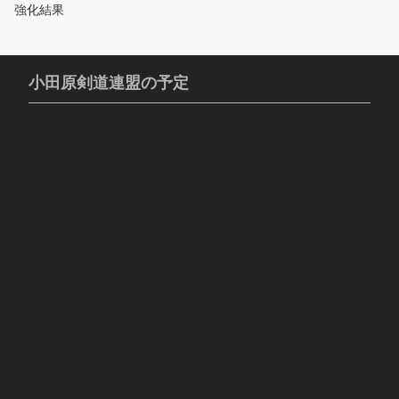
強化結果
小田原剣道連盟の予定