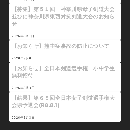
【募集】第５１回 神奈川県母子剣道大会
並びに神奈川県東西対抗剣道大会のお知ら
せ
2026年8月7日
【お知らせ】熱中症事故の防止について
2026年8月6日
【お知らせ】全日本剣道選手権 小中学生
無料招待
2026年8月3日
【結果】第６５回全日本女子剣道選手権大
会県予選会(R8.8.1)
2026年8月3日