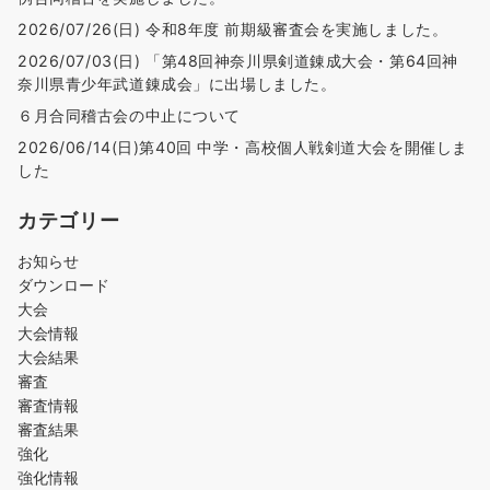
2026/07/26(日) 令和8年度 前期級審査会を実施しました。
2026/07/03(日) 「第48回神奈川県剣道錬成大会・第64回神
奈川県青少年武道錬成会」に出場しました。
６月合同稽古会の中止について
2026/06/14(日)第40回 中学・高校個人戦剣道大会を開催しま
した
カテゴリー
お知らせ
ダウンロード
大会
大会情報
大会結果
審査
審査情報
審査結果
強化
強化情報