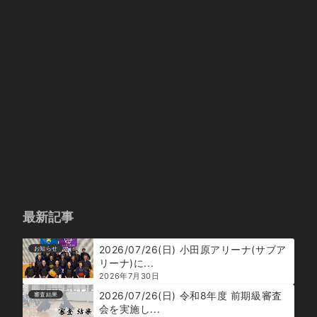
最新記事
2026/07/26(日) 小田原アリーナ(サブア
お知らせ
リーナ)に...
2026年7月30日
2026/07/26(日) 令和8年度 前期級審査
審査結果
会を実施し...