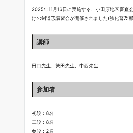
2025年11月16日に実施する、小田原地区審査会
けの剣道形講習会が開催されました(強化普及部
講師
田口先生、繁田先生、中西先生
参加者
初段：8名
二段：8名
参段：2名