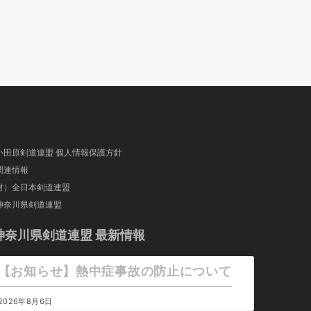
小田原剣道連盟 個人情報保護方針
関連情報
財）全日本剣道連盟
神奈川県剣道連盟
神奈川県剣道連盟 最新情報
【お知らせ】熱中症事故の防止について
2026年8月6日