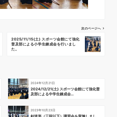
次のページへ
2025/11/15(土) スポーツ会館にて強化
普及部による小学生錬成会を行いまし
た。
2024年12月21日
2024/12/21(土) スポーツ会館にて強化普
及部による中学生錬成会…
2023年10月23日
剣道形（三段以下）講習会を実施しまし