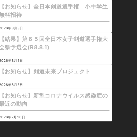
【お知らせ】全日本剣道選手権 小中学生
無料招待
2026年8月3日
【結果】第６５回全日本女子剣道選手権大
会県予選会(R8.8.1)
2026年8月3日
【お知らせ】剣道未来プロジェクト
2026年8月3日
【お知らせ】新型コロナウイルス感染症の
最近の動向
2026年7月30日