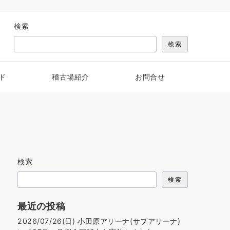
検索
検索
ド
稽古場紹介
お問合せ
検索
検索
最近の投稿
2026/07/26(日) 小田原アリーナ(サブアリーナ)