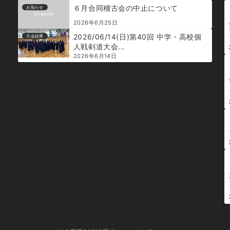
６月合同稽古会の中止について
お知らせ
2026年6月25日
2026/06/14(日)第40回 中学・高校個
大会結果
人戦剣道大会...
2026年6月14日