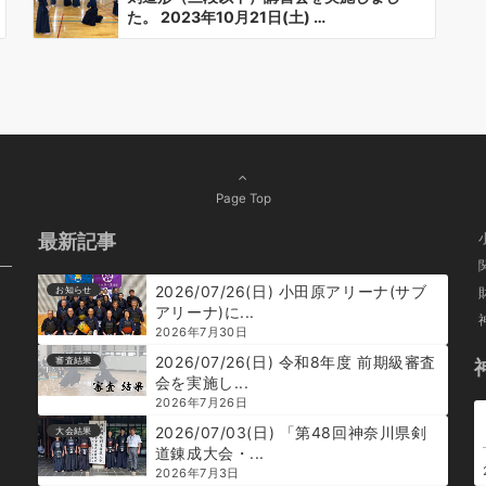
た。 2023年10月21日(土) …
Page Top
最新記事
2026/07/26(日) 小田原アリーナ(サブ
お知らせ
アリーナ)に...
2026年7月30日
2026/07/26(日) 令和8年度 前期級審査
審査結果
会を実施し...
2026年7月26日
2026/07/03(日) 「第48回神奈川県剣
大会結果
道錬成大会・...
2026年7月3日