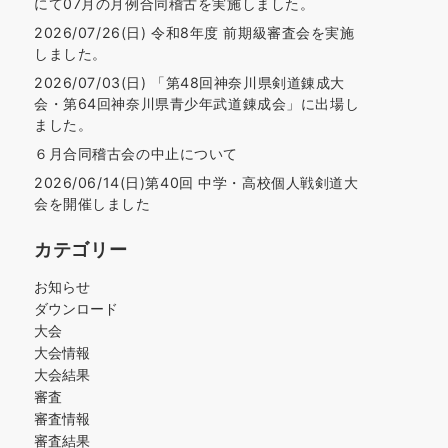
にて07月の月例合同稽古を実施しました。
2026/07/26(日) 令和8年度 前期級審査会を実施
しました。
2026/07/03(日) 「第48回神奈川県剣道錬成大
会・第64回神奈川県青少年武道錬成会」に出場し
ました。
６月合同稽古会の中止について
2026/06/14(日)第40回 中学・高校個人戦剣道大
会を開催しました
カテゴリー
お知らせ
ダウンロード
大会
大会情報
大会結果
審査
審査情報
審査結果