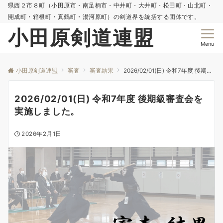
県西２市８町（小田原市・南足柄市・中井町・大井町・松田町・山北町・
開成町・箱根町・真鶴町・湯河原町）の剣道界を統括する団体です。
小田原剣道連盟
Menu
小田原剣道連盟
審査
審査結果
2026/02/01(日) 令和7年度 後期級審査会を実施しました。
2026/02/01(日) 令和7年度 後期級審査会を
実施しました。
2026年2月1日