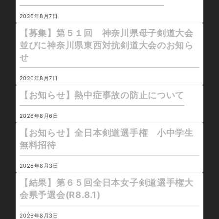
2026年8月7日
【募集】第５１回 神奈川県母子剣道大会
並びに神奈川県東西対抗剣道大会のお知ら
せ
2026年8月7日
【お知らせ】熱中症事故の防止について
2026年8月6日
【お知らせ】全日本剣道選手権 小中学生
無料招待
2026年8月3日
【結果】第６５回全日本女子剣道選手権大
会県予選会(R8.8.1)
2026年8月3日