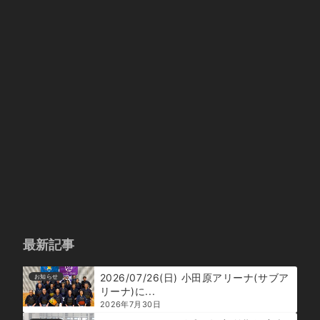
最新記事
2026/07/26(日) 小田原アリーナ(サブア
お知らせ
リーナ)に...
2026年7月30日