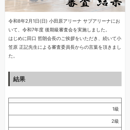
令和8年2月1日(日) 小田原アリーナ サブアリーナにお
いて、令和7年度 後期級審査会を実施しました。
はじめに田口 哲朗会長のご挨拶をいただき、続いて小
笠原 正記先生による審査委員長からの言葉を頂きまし
た。
結果
1級
2級