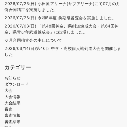
2026/07/26(日) 小田原アリーナ(サブアリーナ)にて07月の月
例合同稽古を実施しました。
2026/07/26(日) 令和8年度 前期級審査会を実施しました。
2026/07/03(日) 「第48回神奈川県剣道錬成大会・第64回神
奈川県青少年武道錬成会」に出場しました。
６月合同稽古会の中止について
2026/06/14(日)第40回 中学・高校個人戦剣道大会を開催しま
した
カテゴリー
お知らせ
ダウンロード
大会
大会情報
大会結果
審査
審査情報
審査結果