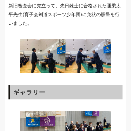
新旧審査会に先立って、先日錬士に合格された運乗太
平先生(育子会剣道スポーツ少年団)に免状の贈呈を行
いました。
ギャラリー