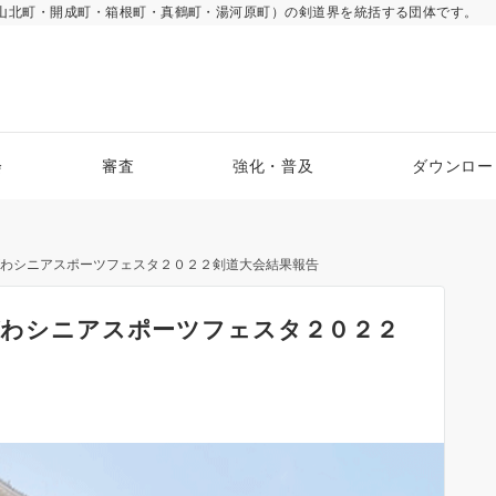
山北町・開成町・箱根町・真鶴町・湯河原町）の剣道界を統括する団体です。
会
審査
強化・普及
ダウンロー
ながわシニアスポーツフェスタ２０２２剣道大会結果報告
ながわシニアスポーツフェスタ２０２２