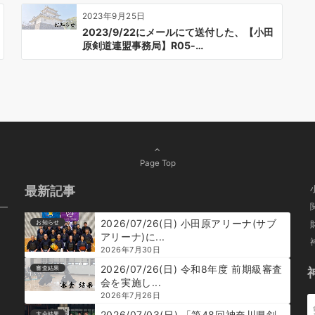
2023年9月25日
2023/9/22にメールにて送付した、【小田
原剣道連盟事務局】R05-…
Page Top
最新記事
2026/07/26(日) 小田原アリーナ(サブ
お知らせ
アリーナ)に...
2026年7月30日
2026/07/26(日) 令和8年度 前期級審査
審査結果
会を実施し...
2026年7月26日
2026/07/03(日) 「第48回神奈川県剣
大会結果