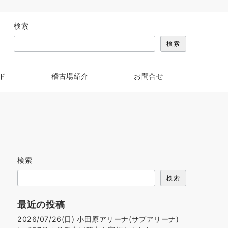
検索
検索
ド
稽古場紹介
お問合せ
検索
検索
最近の投稿
2026/07/26(日) 小田原アリーナ(サブアリーナ)