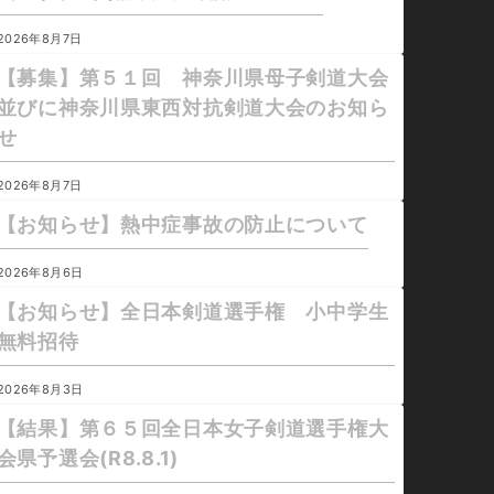
2026年8月7日
【募集】第５１回 神奈川県母子剣道大会
並びに神奈川県東西対抗剣道大会のお知ら
せ
2026年8月7日
【お知らせ】熱中症事故の防止について
2026年8月6日
【お知らせ】全日本剣道選手権 小中学生
無料招待
2026年8月3日
【結果】第６５回全日本女子剣道選手権大
会県予選会(R8.8.1)