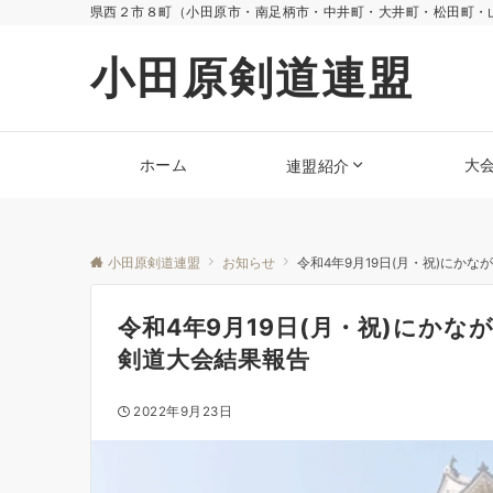
県西２市８町（小田原市・南足柄市・中井町・大井町・松田町・
小田原剣道連盟
ホーム
大
連盟紹介
小田原剣道連盟
お知らせ
令和4年9月19日(月・祝)にか
令和4年9月19日(月・祝)にか
剣道大会結果報告
2022年9月23日