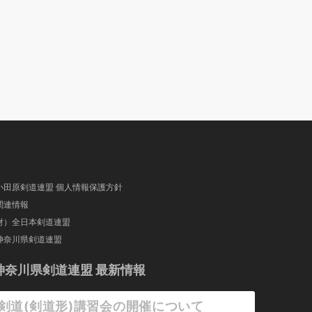
小田原剣道連盟 個人情報保護方針
関連情報
財）全日本剣道連盟
神奈川県剣道連盟
神奈川県剣道連盟 最新情報
剣道(剣道形)講習会の開催について