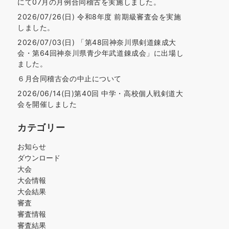
にて07月の月例合同稽古を実施しました。
2026/07/26(日) 令和8年度 前期級審査会を実施
しました。
2026/07/03(日) 「第48回神奈川県剣道錬成大
会・第64回神奈川県青少年武道錬成会」に出場し
ました。
６月合同稽古会の中止について
2026/06/14(日)第40回 中学・高校個人戦剣道大
会を開催しました
カテゴリー
お知らせ
ダウンロード
大会
大会情報
大会結果
審査
審査情報
審査結果