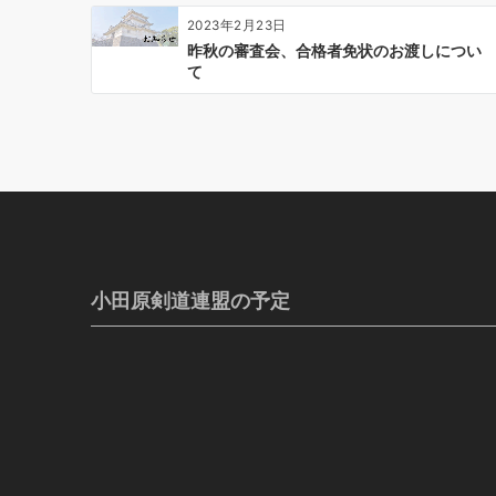
2023年2月23日
昨秋の審査会、合格者免状のお渡しについ
て
小田原剣道連盟の予定