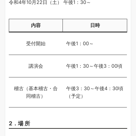
令和4年10月22日（土） 午後1：30～
内容
日時
受付開始
午後1：00～
講演会
午後1：30～午後3：00頃
稽古（基本稽古・合
午後3：30～午後4：30頃
同稽古）
（予定）
2．場 所