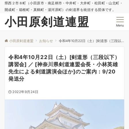
県西２市８町（小田原市・南足柄市・中井町・大井町・松田町・山北町・
開成町・箱根町・真鶴町・湯河原町）の剣道界を統括する団体です。
小田原剣道連盟
Menu
小田原剣道連盟
お知らせ
令和4年10月22日（土）[剣道形（三段以下）講習会] ／ [神奈川県剣道連盟会長・小林英雄先生による剣道講演会ほか]のご案内：9/20発送分
令和4年10月22日（土）[剣道形（三段以下）
講習会] ／ [神奈川県剣道連盟会長・小林英雄
先生による剣道講演会ほか]のご案内：9/20
発送分
2022年9月24日