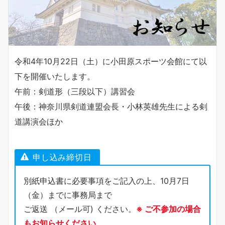
令和4年10月22日（土）に小田原スポーツ会館にて以
下を開催いたします。
午前：剣道形（三段以下）講習会
午後：神奈川県剣道連盟会長・小林英雄先生による剣
道講演会ほか
申し込み締切日
別紙申込書に必要事項をご記入の上、10月7日
（金）までに事務局まで
ご返送 （メール可) ください。
※ ご不参加の場合
もお知らせください