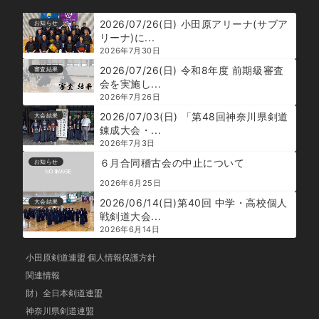
2026/07/26(日) 小田原アリーナ(サブア
お知らせ
リーナ)に...
2026年7月30日
2026/07/26(日) 令和8年度 前期級審査
審査結果
会を実施し...
2026年7月26日
2026/07/03(日) 「第48回神奈川県剣道
大会結果
錬成大会・...
2026年7月3日
６月合同稽古会の中止について
お知らせ
2026年6月25日
2026/06/14(日)第40回 中学・高校個人
大会結果
戦剣道大会...
2026年6月14日
小田原剣道連盟 個人情報保護方針
関連情報
財）全日本剣道連盟
神奈川県剣道連盟