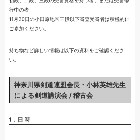
初段、二段、三段の受審資格を持つ者、または受審修
行中の者
11月20日の小田原地区三段以下審査受審者は積極的に
ご参加ください。
持ち物など詳しい情報は以下の資料をご確認くださ
い。
神奈川県剣道連盟会長・小林英雄先生
による剣道講演会 / 稽古会
1．日 時