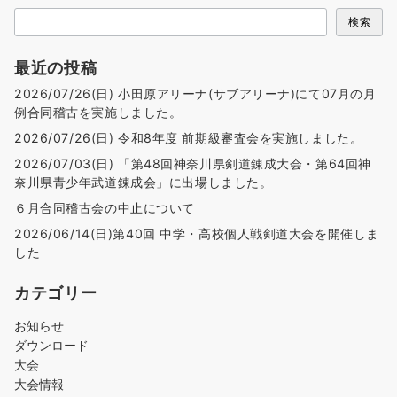
検索
最近の投稿
2026/07/26(日) 小田原アリーナ(サブアリーナ)にて07月の月
例合同稽古を実施しました。
2026/07/26(日) 令和8年度 前期級審査会を実施しました。
2026/07/03(日) 「第48回神奈川県剣道錬成大会・第64回神
奈川県青少年武道錬成会」に出場しました。
６月合同稽古会の中止について
2026/06/14(日)第40回 中学・高校個人戦剣道大会を開催しま
した
カテゴリー
お知らせ
ダウンロード
大会
大会情報