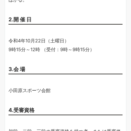
2.開 催 日
令和4年10月22日（土曜日）
9時15分～12時 （受付：9時～9時15分）
3.会 場
小田原スポーツ会館
4.受審資格