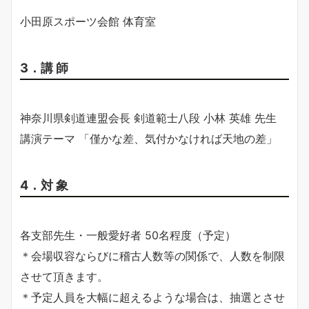
小田原スポーツ会館 体育室
3．講 師
神奈川県剣道連盟会長 剣道範士八段 小林 英雄 先生
講演テーマ 「僅かな差、気付かなければ天地の差」
4．対 象
各支部先生・一般愛好者 50名程度（予定）
＊会場収容ならびに稽古人数等の関係で、人数を制限
させて頂きます。
＊予定人員を大幅に超えるような場合は、抽選とさせ