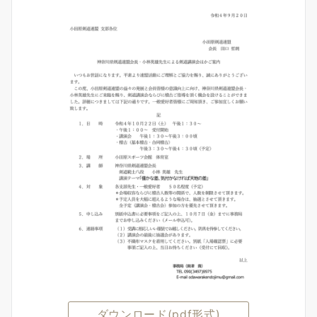
ダウンロード(pdf形式)