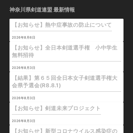
神奈川県剣道連盟 最新情報
【お知らせ】熱中症事故の防止について
2026年8月6日
【お知らせ】全日本剣道選手権 小中学生
無料招待
2026年8月3日
【結果】第６５回全日本女子剣道選手権大
会県予選会(R8.8.1)
2026年8月3日
【お知らせ】剣道未来プロジェクト
2026年8月3日
【お知らせ】新型コロナウイルス感染症の