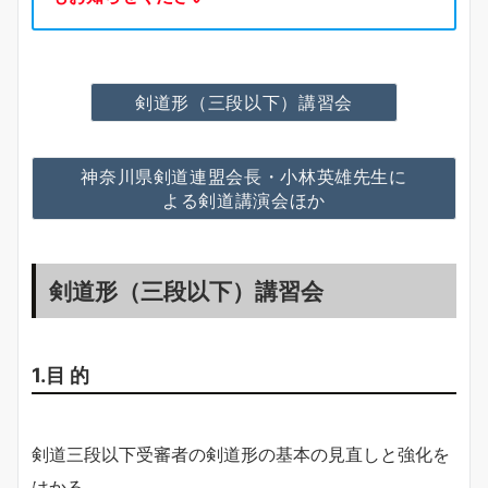
剣道形（三段以下）講習会
神奈川県剣道連盟会長・小林英雄先生に
よる剣道講演会ほか
剣道形（三段以下）講習会
1.目 的
剣道三段以下受審者の剣道形の基本の見直しと強化を
はかる。