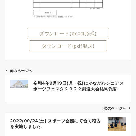
ダウンロード(excel形式)
ダウンロード(pdf形式)
前のページへ
投
令和4年9月19日(月・祝)にかながわシニアス
稿
ポーツフェスタ２０２２剣道大会結果報告
ナ
ビ
ゲ
次のページへ
ー
2022/09/24(土) スポーツ会館にて合同稽古
シ
を実施しました。
ョ