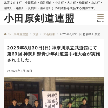
県西２市８町（小田原市・南足柄市・中井町・大井町・松田町・山北町・
開成町・箱根町・真鶴町・湯河原町）の剣道界を統括する団体です。
小田原剣道連盟
Menu
小田原剣道連盟
大会
大会結果
2025年8月30日(日) 神奈川県立武道館にて第69回 神奈川県青少年剣道選手権大会が実施されました。
2025年8月30日(日) 神奈川県立武道館にて
第69回 神奈川県青少年剣道選手権大会が実施
されました。
2025年8月30日