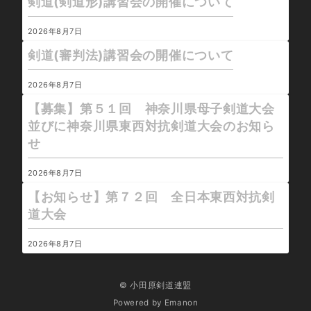
剣道(剣道形)講習会の開催について
2026年8月7日
剣道(審判法)講習会の開催について
2026年8月7日
【募集】第５１回 神奈川県母子剣道大会
並びに神奈川県東西対抗剣道大会のお知ら
せ
2026年8月7日
【お知らせ】第７２回 全日本東西対抗剣
道大会
2026年8月7日
© 小田原剣道連盟
Powered by
Emanon