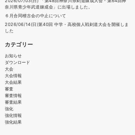
2026/07/03(日) 「第48回神奈川県剣道錬成大会・第64回神
奈川県青少年武道錬成会」に出場しました。
６月合同稽古会の中止について
2026/06/14(日)第40回 中学・高校個人戦剣道大会を開催しま
した
カテゴリー
お知らせ
ダウンロード
大会
大会情報
大会結果
審査
審査情報
審査結果
強化
強化情報
強化結果