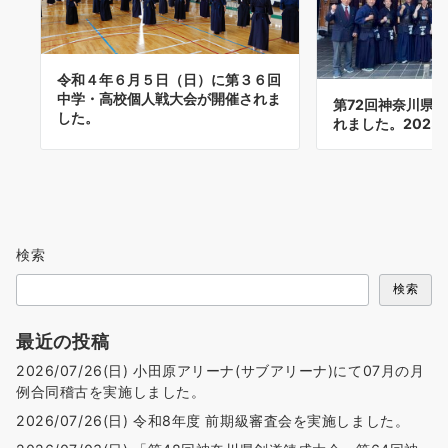
令和４年６月５日（日）に第３６回
中学・高校個人戦大会が開催されま
第72回神奈川県
した。
れました。2025/1
検索
検索
最近の投稿
2026/07/26(日) 小田原アリーナ(サブアリーナ)にて07月の月
例合同稽古を実施しました。
2026/07/26(日) 令和8年度 前期級審査会を実施しました。