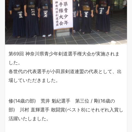
第69回 神奈川県青少年剣道選手権大会が実施されま
した。
各世代の代表選手が小田原剣道連盟の代表として、出
場していただきました。
修(14歳の部) 荒井 魁紀選手 第三位 / 剛(16歳の
部) 川村 直輝選手 敢闘賞(ベスト8)にそれぞれ入賞し
活躍いたしました。