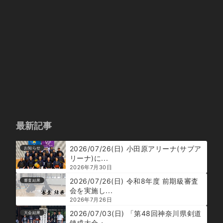
最新記事
2026/07/26(日) 小田原アリーナ(サブア
お知らせ
リーナ)に...
2026年7月30日
2026/07/26(日) 令和8年度 前期級審査
審査結果
会を実施し...
2026年7月26日
2026/07/03(日) 「第48回神奈川県剣道
大会結果
錬成大会・...