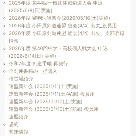
2025年度 第44回一般団体戦剣道大会 申込
(2025/6/8(日)実施)
2026年度 審判法講習会(2026/05/16(土)実施)
2026年度 小田原剣道連盟 総会(4/4) 出欠_役員用
2026年度 小田原剣道連盟 総会(4/4) 出欠、支部登録
情報
2026年度 第40回中学・高校個人戦大会 申込
(2026/6/14(日) 実施)
令和7年度 剣道手帳 再発行
全剣連書籍の一括購入
稽古場紹介
連盟新年会 (2025/1/11(土)実施)
連盟新年会 (2025/1/11(土)実施) 役員用
連盟新年会 (2026/01/10(土)実施)
連盟新年会 (2026/01/10(土)実施) 役員用
連盟紹介
規約
関連情報