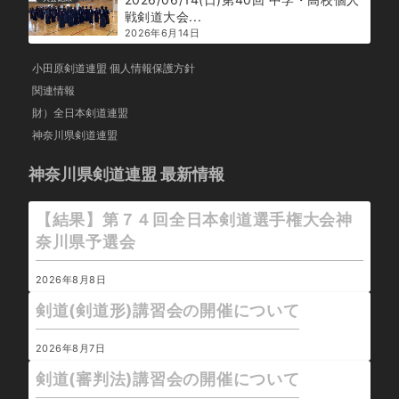
戦剣道大会...
2026年6月14日
小田原剣道連盟 個人情報保護方針
関連情報
財）全日本剣道連盟
神奈川県剣道連盟
神奈川県剣道連盟 最新情報
【結果】第７４回全日本剣道選手権大会神
奈川県予選会
2026年8月8日
剣道(剣道形)講習会の開催について
2026年8月7日
剣道(審判法)講習会の開催について