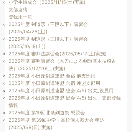
小学生錬成会（2025/11/15(土)実施)
支部連絡
登録用一覧
2025年度 剣道形（三段以下）講習会
(2025/04/26(土))
2025年度 剣道形（三段以下）講習会
(2025/10/18(土))
2025年度 審判法講習会(2025/05/17(土)実施)
2025年度 審判講習会（木刀による剣道基本技稽古
法）(2025/12/20(土)実施)
2025年度 小田原剣道連盟 合宿 他支部用
2025年度 小田原剣道連盟 合宿 連盟支部用
2025年度 小田原剣道連盟 総会(4/5) 出欠_役員用
2025年度 小田原剣道連盟 総会(4/5) 出欠、支部登録
情報
2025年度 第19回北条剣道祭 懇親会
2025年度 第39回中学・高校個人戦大会 申込
(2025/6/8(日) 実施)