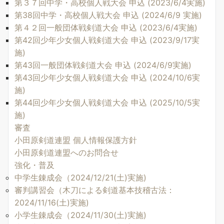
第３７回中学・高校個人戦大会 申込 (2023/6/4実施)
第38回中学・高校個人戦大会 申込 (2024/6/9 実施)
第４２回一般団体戦剣道大会 申込 (2023/6/4実施)
第42回少年少女個人戦剣道大会 申込 (2023/9/17実
施)
第43回一般団体戦剣道大会 申込 (2024/6/9実施)
第43回少年少女個人戦剣道大会 申込 (2024/10/6実
施)
第44回少年少女個人戦剣道大会 申込 (2025/10/5実
施)
審査
小田原剣道連盟 個人情報保護方針
小田原剣道連盟へのお問合せ
強化・普及
中学生錬成会（2024/12/21(土)実施)
審判講習会（木刀による剣道基本技稽古法：
2024/11/16(土)実施)
小学生錬成会（2024/11/30(土)実施)